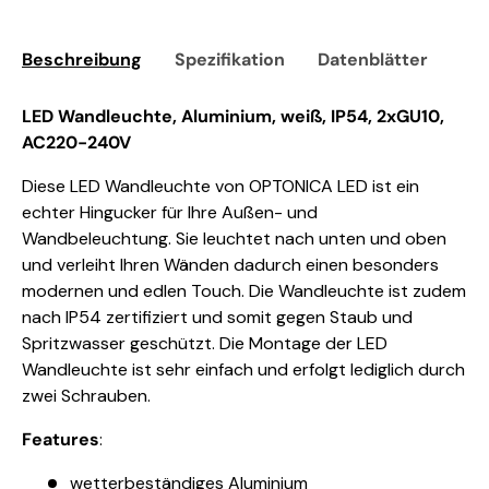
Beschreibung
Spezifikation
Datenblätter
Sic
LED Wandleuchte, Aluminium, weiß, IP54, 2xGU10,
AC220-240V
Diese LED Wandleuchte von OPTONICA LED ist ein
echter Hingucker für Ihre Außen- und
Wandbeleuchtung. Sie leuchtet nach unten und oben
und verleiht Ihren Wänden dadurch einen besonders
modernen und edlen Touch. Die Wandleuchte ist zudem
nach IP54 zertifiziert und somit gegen Staub und
Spritzwasser geschützt. Die Montage der LED
Wandleuchte ist sehr einfach und erfolgt lediglich durch
zwei Schrauben.
Features
:
wetterbeständiges Aluminium