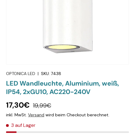
OPTONICA LED
|
SKU:
7438
LED Wandleuchte, Aluminium, weiß,
IP54, 2xGU10, AC220-240V
17,30€
19,99€
inkl. MwSt.
Versand
wird beim Checkout berechnet.
3 auf Lager