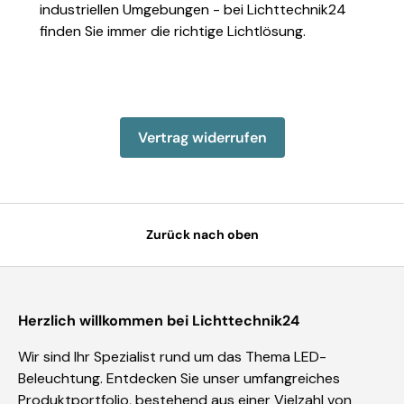
industriellen Umgebungen - bei Lichttechnik24
finden Sie immer die richtige Lichtlösung.
Einzelheiten anzeigen
Einzelheiten anzeigen
Einzelheiten anzeigen
Einzelheiten anzeigen
Einzelheiten 
Vertrag widerrufen
Zurück nach oben
Herzlich willkommen bei Lichttechnik24
Wir sind Ihr Spezialist rund um das Thema LED-
Beleuchtung. Entdecken Sie unser umfangreiches
Produktportfolio, bestehend aus einer Vielzahl von