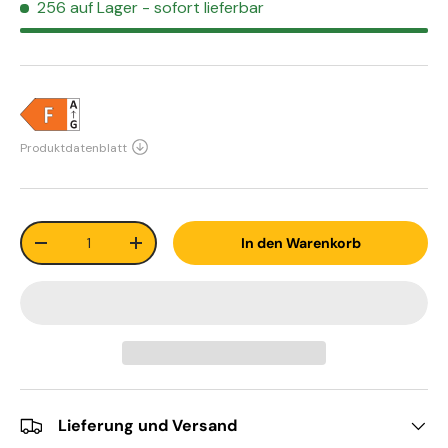
256 auf Lager
- sofort lieferbar
Anzahl
In den Warenkorb
-
+
Lieferung und Versand