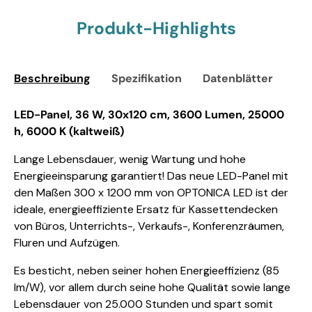
Produkt-Highlights
Beschreibung
Spezifikation
Datenblätter
Sic
LED-Panel, 36 W, 30x120 cm, 3600 Lumen, 25000
h, 6000 K (kaltweiß)
Lange Lebensdauer, wenig Wartung und hohe
Energieeinsparung garantiert! Das neue LED-Panel mit
den Maßen 300 x 1200 mm von OPTONICA LED ist der
ideale, energieeffiziente Ersatz für Kassettendecken
von Büros, Unterrichts-, Verkaufs-, Konferenzräumen,
Fluren und Aufzügen.
Es besticht, neben seiner hohen Energieeffizienz (85
lm/W), vor allem durch seine hohe Qualität sowie lange
Lebensdauer von 25.000 Stunden und spart somit