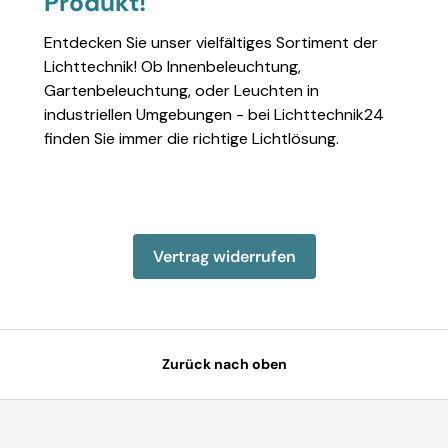
Produkt!
Entdecken Sie unser vielfältiges Sortiment der
Lichttechnik! Ob Innenbeleuchtung,
Gartenbeleuchtung, oder Leuchten in
industriellen Umgebungen - bei Lichttechnik24
finden Sie immer die richtige Lichtlösung.
Einzelheiten anzeigen
Einzelheiten anzeigen
Einzelheiten anzeigen
Einzelheiten anzeigen
Einzelheiten 
Vertrag widerrufen
Zurück nach oben