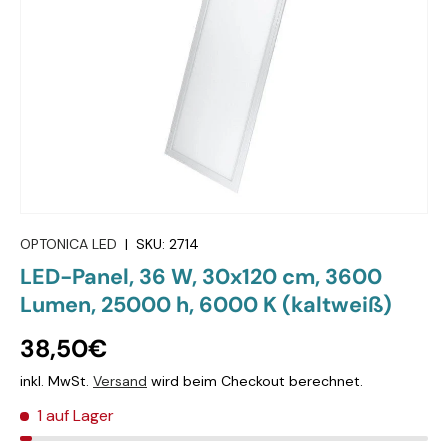
OPTONICA LED
|
SKU:
2714
LED-Panel, 36 W, 30x120 cm, 3600
Lumen, 25000 h, 6000 K (kaltweiß)
38,50€
inkl. MwSt.
Versand
wird beim Checkout berechnet.
1 auf Lager