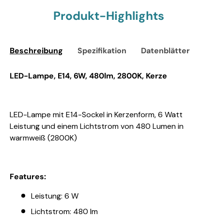
Produkt-Highlights
Beschreibung
Spezifikation
Datenblätter
Sic
LED-Lampe, E14, 6W, 480lm, 2800K, Kerze
LED-Lampe mit E14-Sockel in Kerzenform, 6 Watt
Leistung und einem Lichtstrom von 480 Lumen in
warmweiß (2800K)
Features:
Leistung: 6 W
Lichtstrom: 480 lm