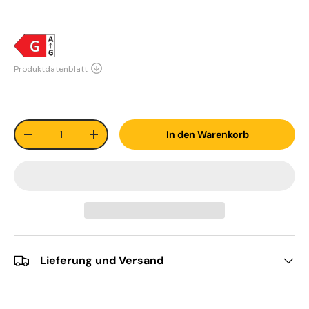
Anzahl
In den Warenkorb
-
+
Lieferung und Versand