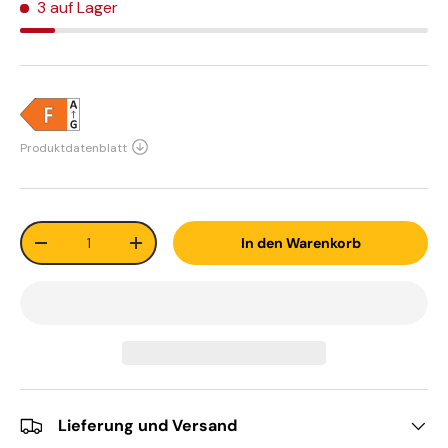
3 auf Lager
Anzahl
In den Warenkorb
-
+
Lieferung und Versand