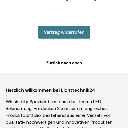
Einzelheiten anzeigen
Einzelheiten anzeigen
Einzelheiten anzeigen
Einzelheiten anzeigen
Einzelheiten 
Vertrag widerrufen
Zurück nach oben
Herzlich willkommen bei Lichttechnik24
Wir sind Ihr Spezialist rund um das Thema LED-
Beleuchtung. Entdecken Sie unser umfangreiches
Produktportfolio, bestehend aus einer Vielzahl von
qualitativ hochwertigen und innovativen Produkten