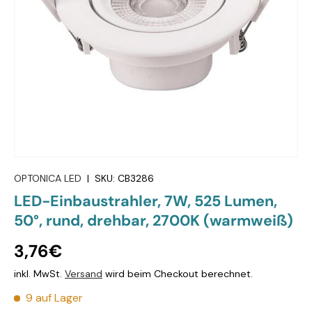
OPTONICA LED
|
SKU:
CB3286
LED-Einbaustrahler, 7W, 525 Lumen,
50°, rund, drehbar, 2700K (warmweiß)
3,76€
inkl. MwSt.
Versand
wird beim Checkout berechnet.
9 auf Lager