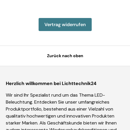
Einzelheiten anzeigen
Einzelheiten anzeigen
Einzelheiten anzeigen
Einzelheiten anzeigen
Einzelheiten 
Vertrag widerrufen
Zurück nach oben
Herzlich willkommen bei Lichttechnik24
Wir sind Ihr Spezialist rund um das Thema LED-
Beleuchtung. Entdecken Sie unser umfangreiches
Produktportfolio, bestehend aus einer Vielzahl von
qualitativ hochwertigen und innovativen Produkten
starker Marken. Als Geschäftskunde bieten wir Ihnen
zudem interessante Wiederverkaufskonditionen und