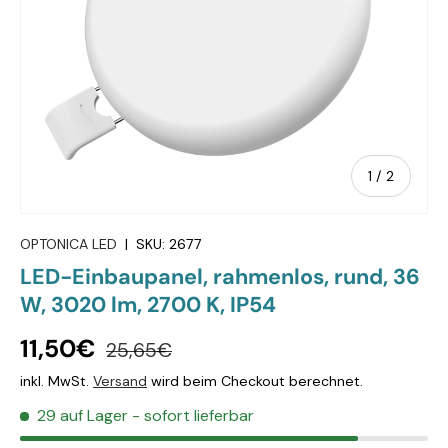
von
1
/
2
OPTONICA LED
|
SKU:
2677
LED-Einbaupanel, rahmenlos, rund, 36
W, 3020 lm, 2700 K, IP54
11,50€
25,65€
inkl. MwSt.
Versand
wird beim Checkout berechnet.
29 auf Lager
- sofort lieferbar