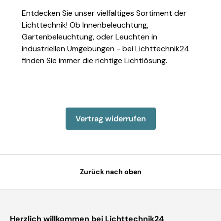
Entdecken Sie unser vielfältiges Sortiment der
Lichttechnik! Ob Innenbeleuchtung,
Gartenbeleuchtung, oder Leuchten in
industriellen Umgebungen - bei Lichttechnik24
finden Sie immer die richtige Lichtlösung.
Einzelheiten anzeigen
Einzelheiten anzeigen
Einzelheiten anzeigen
Einzelheiten anzeigen
Einzelheiten 
Vertrag widerrufen
Zurück nach oben
Herzlich willkommen bei Lichttechnik24