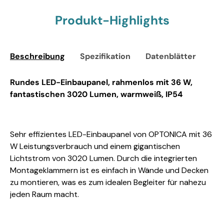
Produkt-Highlights
Beschreibung
Spezifikation
Datenblätter
Sic
Rundes LED-Einbaupanel, rahmenlos mit 36 W,
fantastischen 3020 Lumen, warmweiß, IP54
Sehr effizientes LED-Einbaupanel von OPTONICA mit 36
W Leistungsverbrauch und einem gigantischen
Lichtstrom von 3020 Lumen. Durch die integrierten
Montageklammern ist es einfach in Wände und Decken
zu montieren, was es zum idealen Begleiter für nahezu
jeden Raum macht.