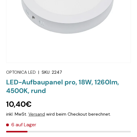
OPTONICA LED
|
SKU:
2247
LED-Aufbaupanel pro, 18W, 1260lm,
4500K, rund
10,40€
inkl. MwSt.
Versand
wird beim Checkout berechnet.
6 auf Lager