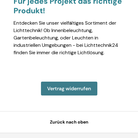
Für jedes Projekt das richtige
Produkt!
Entdecken Sie unser vielfältiges Sortiment der
Lichttechnik! Ob Innenbeleuchtung,
Gartenbeleuchtung, oder Leuchten in
industriellen Umgebungen - bei Lichttechnik24
finden Sie immer die richtige Lichtlösung.
Einzelheiten anzeigen
Einzelheiten anzeigen
Einzelheiten anzeigen
Einzelheiten anzeigen
Einzelheiten 
Vertrag widerrufen
Zurück nach oben