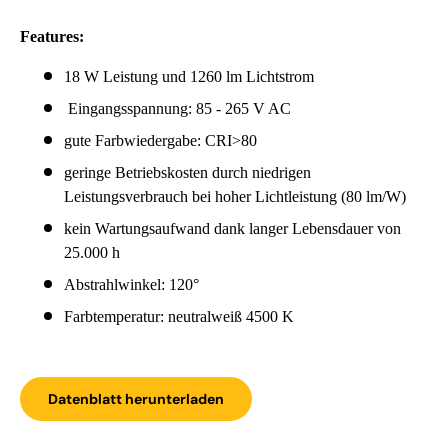
Features:
18 W Leistung und 1260 lm Lichtstrom
Eingangsspannung:
85 - 265 V
AC
gute Farbwiedergabe: CRI>80
geringe Betriebskosten durch niedrigen
Leistungsverbrauch bei hoher Lichtleistung (80 lm/W)
kein Wartungsaufwand dank langer Lebensdauer von
25.000 h
Abstrahlwinkel: 120°
Farbtemperatur: neutralweiß 4500 K
Datenblatt herunterladen