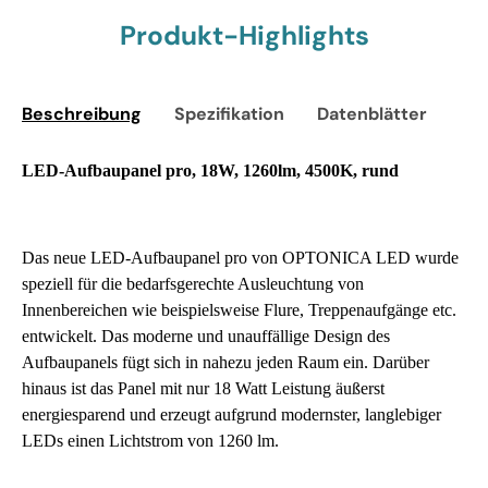
Produkt-Highlights
Beschreibung
Spezifikation
Datenblätter
Sic
LED-Aufbaupanel pro, 18W, 1260lm, 4500K, rund
Das neue LED-Aufbaupanel pro von OPTONICA LED wurde
speziell für die bedarfsgerechte Ausleuchtung von
Innenbereichen wie beispielsweise Flure, Treppenaufgänge etc.
entwickelt. Das moderne und unauffällige Design des
Aufbaupanels fügt sich in nahezu jeden Raum ein. Darüber
hinaus ist das Panel mit nur 18 Watt Leistung äußerst
energiesparend und erzeugt aufgrund modernster, langlebiger
LEDs einen Lichtstrom von 1260 lm.