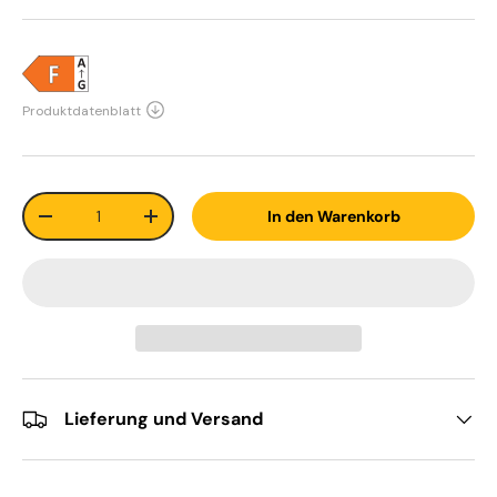
Anzahl
In den Warenkorb
-
+
Lieferung und Versand