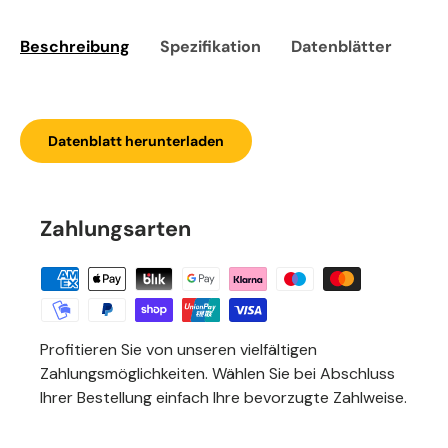
Beschreibung
Spezifikation
Datenblätter
Sic
Datenblatt herunterladen
Zahlungsarten
Profitieren Sie von unseren vielfältigen
Zahlungsmöglichkeiten. Wählen Sie bei Abschluss
Ihrer Bestellung einfach Ihre bevorzugte Zahlweise.