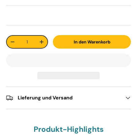
Anzahl
In den Warenkorb
-
+
Lieferung und Versand
Produkt-Highlights