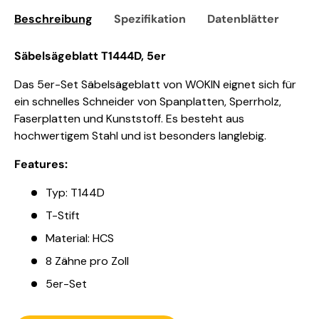
Beschreibung
Spezifikation
Datenblätter
Sic
Säbelsägeblatt T1444D, 5er
Das 5er-Set Säbelsägeblatt von WOKIN eignet sich für
ein schnelles Schneider von Spanplatten, Sperrholz,
Faserplatten und Kunststoff. Es besteht aus
hochwertigem Stahl und ist besonders langlebig.
Features:
Typ: T144D
T-Stift
Material: HCS
8 Zähne pro Zoll
5er-Set