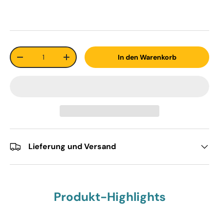
Anzahl
In den Warenkorb
-
+
Lieferung und Versand
Produkt-Highlights