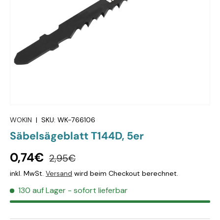
WOKIN
|
SKU:
WK-766106
Säbelsägeblatt T144D, 5er
0,74€
2,95€
inkl. MwSt.
Versand
wird beim Checkout berechnet.
130 auf Lager
- sofort lieferbar