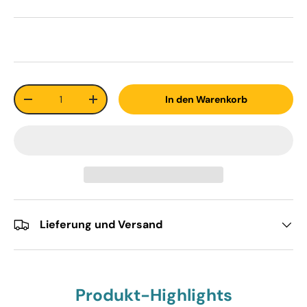
Anzahl
In den Warenkorb
-
+
Lieferung und Versand
Produkt-Highlights