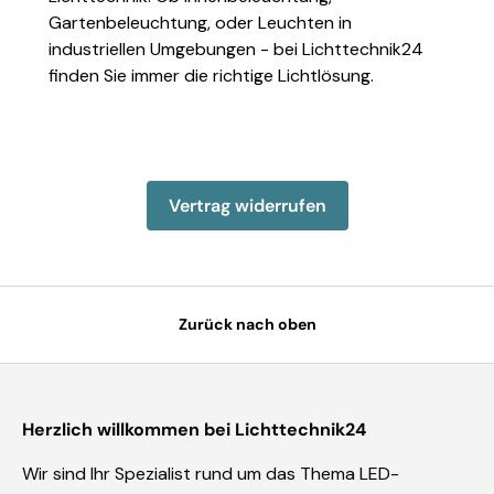
Gartenbeleuchtung, oder Leuchten in
industriellen Umgebungen - bei Lichttechnik24
finden Sie immer die richtige Lichtlösung.
Einzelheiten anzeigen
Einzelheiten anzeigen
Einzelheiten anzeigen
Einzelheiten anzeigen
Einzelheiten 
Vertrag widerrufen
Zurück nach oben
Herzlich willkommen bei Lichttechnik24
Wir sind Ihr Spezialist rund um das Thema LED-