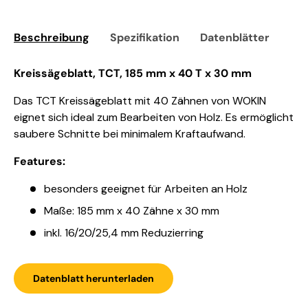
Beschreibung
Spezifikation
Datenblätter
Sic
Kreissägeblatt, TCT, 185 mm x 40 T x 30 mm
Das TCT Kreissägeblatt mit 40 Zähnen von WOKIN
eignet sich ideal zum Bearbeiten von Holz. Es ermöglicht
saubere Schnitte bei minimalem Kraftaufwand.
Features:
besonders geeignet für Arbeiten an Holz
Maße: 185 mm x 40 Zähne x 30 mm
inkl. 16/20/25,4 mm Reduzierring
Datenblatt herunterladen