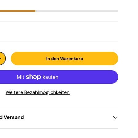
In den Warenkorb
+
Weitere Bezahlmöglichkeiten
nd Versand