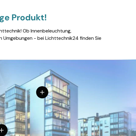
ige Produkt!
chttechnik! Ob Innenbeleuchtung,
en Umgebungen - bei Lichttechnik24 finden Sie
Einzelheiten anzeigen
inzelheiten anzeigen