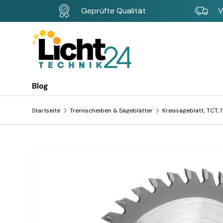
Geprüfte Qualität
V
Direkt zum Inhalt
Blog
Startseite
Trennscheiben & Sägeblätter