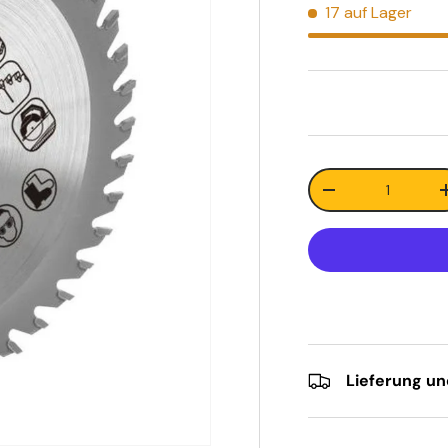
17 auf Lager
Anzahl
-
Lieferung u