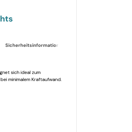
ghts
Sicherheitsinformationen
net sich ideal zum
 bei minimalem Kraftaufwand.