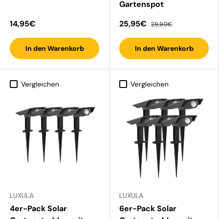
Gartenspot
14,95€
25,95€
29,90€
In den Warenkorb
In den Warenkorb
Vergleichen
Vergleichen
LUXULA
LUXULA
4er-Pack Solar
6er-Pack Solar