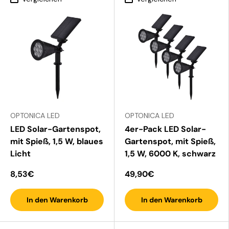
OPTONICA LED
OPTONICA LED
LED Solar-Gartenspot,
4er-Pack LED Solar-
mit Spieß, 1,5 W, blaues
Gartenspot, mit Spieß,
Licht
1,5 W, 6000 K, schwarz
8,53€
49,90€
In den Warenkorb
In den Warenkorb