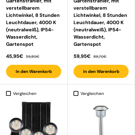
Gartenstrahler, mit
Gartenstrahler, mit
verstellbarem
verstellbarem
Lichtwinkel, 8 Stunden
Lichtwinkel, 8 Stunden
Leuchtdauer, 4000 K
Leuchtdauer, 4000 K
(neutralweiß), IP54-
(neutralweiß), IP54-
Wasserdicht,
Wasserdicht,
Gartenspot
Gartenspot
45,95€
59,95€
59,80€
89,70€
In den Warenkorb
In den Warenkorb
Vergleichen
Vergleichen