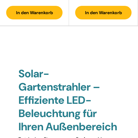
In den Warenkorb
In den Warenkorb
Solar-
Gartenstrahler –
Effiziente LED-
Beleuchtung für
Ihren Außenbereich