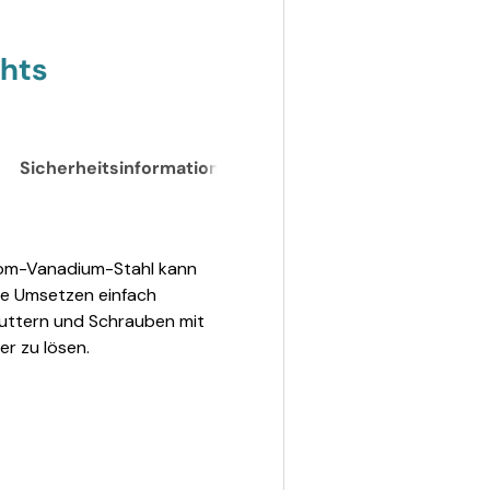
ghts
Sicherheitsinformationen
rom-Vanadium-Stahl kann
ne Umsetzen einfach
Muttern und Schrauben mit
r zu lösen.