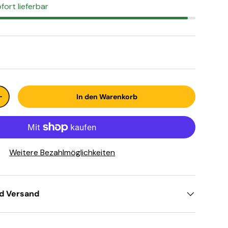
ofort lieferbar
In den Warenkorb
+
Weitere Bezahlmöglichkeiten
nd Versand