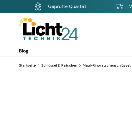
Geprüfte Qualität
V
Direkt zum Inhalt
Blog
Startseite
Schlüssel & Ratschen
Maul-Ringratschenschlüssel,