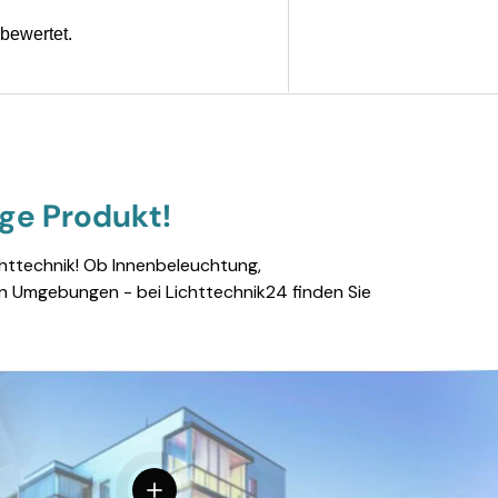
ige Produkt!
chttechnik! Ob Innenbeleuchtung,
en Umgebungen - bei Lichttechnik24 finden Sie
Einzelheiten anzeigen