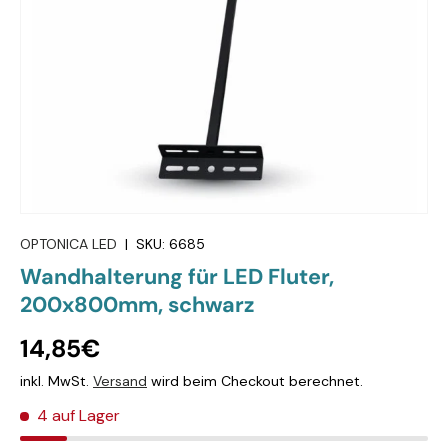
OPTONICA LED
|
SKU:
6685
Wandhalterung für LED Fluter,
200x800mm, schwarz
14,85€
inkl. MwSt.
Versand
wird beim Checkout berechnet.
4 auf Lager