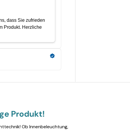
ige Produkt!
chttechnik! Ob Innenbeleuchtung,