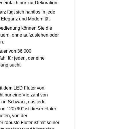
r einfach nur zur Dekoration.
rz fügt sich nahtlos in jede
 Eleganz und Modernität.
nbedienung können Sie die
euern, ohne aufzustehen oder
n.
auer von 36.000
hl für jeden, der eine
sung sucht.
it dem LED Fluter von
t nur eine Vielzahl von
n in Schwarz, das jede
n 120x90° ist dieser Fluter
eten, von der
robuste Fluter ist mit seiner