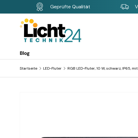
Geprüfte Qualität
V
Direkt zum Inhalt
Blog
Startseite
LED-Fluter