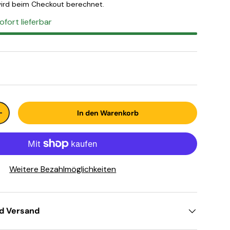
ird beim Checkout berechnet.
ofort lieferbar
In den Warenkorb
+
Weitere Bezahlmöglichkeiten
nd Versand