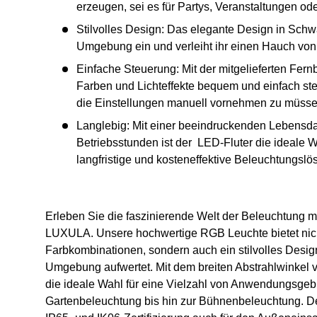
erzeugen, sei es für Partys, Veranstaltungen ode
Stilvolles Design: Das elegante Design in Schwa
Umgebung ein und verleiht ihr einen Hauch von
Einfache Steuerung: Mit der mitgelieferten Fer
Farben und Lichteffekte bequem und einfach st
die Einstellungen manuell vornehmen zu müsse
Langlebig: Mit einer beeindruckenden Lebensd
Betriebsstunden ist der LED-Fluter die ideale Wa
langfristige und kosteneffektive Beleuchtungslö
Erleben Sie die faszinierende Welt der Beleuchtung m
LUXULA. Unsere hochwertige RGB Leuchte bietet nich
Farbkombinationen, sondern auch ein stilvolles Desig
Umgebung aufwertet. Mit dem breiten Abstrahlwinkel vo
die ideale Wahl für eine Vielzahl von Anwendungsgebi
Gartenbeleuchtung bis hin zur Bühnenbeleuchtung. Der 