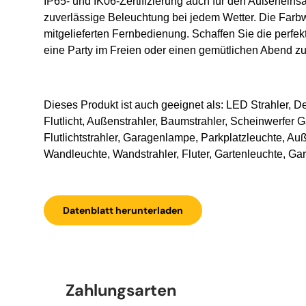
IP65- und IK06-Zertifizierung auch für den Außeneinsa
zuverlässige Beleuchtung bei jedem Wetter. Die Farbw
mitgelieferten Fernbedienung. Schaffen Sie die perfek
eine Party im Freien oder einen gemütlichen Abend z
Dieses Produkt ist auch geeignet als: LED Strahler, De
Flutlicht, Außenstrahler, Baumstrahler, Scheinwerfer Ga
Flutlichtstrahler, Garagenlampe, Parkplatzleuchte, Au
Wandleuchte, Wandstrahler, Fluter, Gartenleuchte, Ga
Datenblatt herunterladen
Zahlungsarten